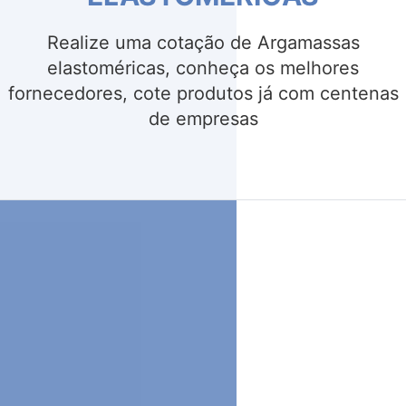
Realize uma cotação de Adesivos para
argamassa, conheça os melhores
fornecedores, cote produtos já com centenas
de empresas