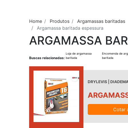
Home
Produtos
Argamassas baritadas
Argamassa baritada espessura
ARGAMASSA BAR
Loja de argamassa
Encomenda de ar
Buscas relacionadas:
baritada
baritada
DRYLEVIS | DIADEMA
ARGAMASS
Cotar 