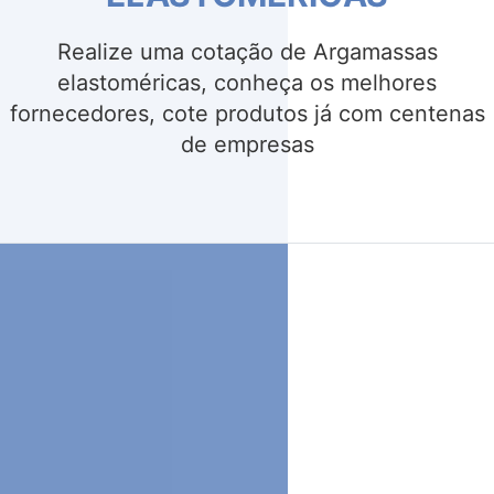
Realize uma cotação de Adesivos para
argamassa, conheça os melhores
fornecedores, cote produtos já com centenas
de empresas