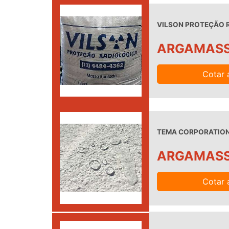
VILSON PROTEÇÃO R
ARGAMASS
Cotar 
TEMA CORPORATION 
ARGAMASS
Cotar 