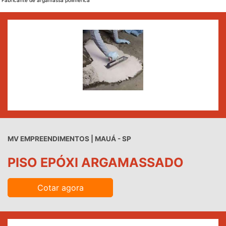
Fabricante de argamassa polimérica
MV EMPREENDIMENTOS | MAUÁ - SP
PISO EPÓXI ARGAMASSADO
Cotar agora