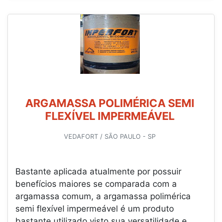
ARGAMASSA POLIMÉRICA SEMI
FLEXÍVEL IMPERMEÁVEL
VEDAFORT / SÃO PAULO - SP
Bastante aplicada atualmente por possuir
benefícios maiores se comparada com a
argamassa comum, a argamassa polimérica
semi flexível impermeável é um produto
bastante utilizado visto sua versatilidade e