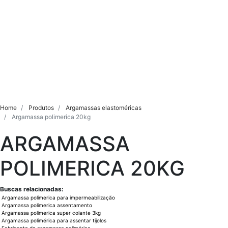
Home
Produtos
Argamassas elastoméricas
Argamassa polimerica 20kg
ARGAMASSA
POLIMERICA 20KG
Buscas relacionadas:
Argamassa polimerica para impermeabilização
Argamassa polimerica assentamento
Argamassa polimerica super colante 3kg
Argamassa polimérica para assentar tijolos